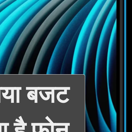
नया बजट
ा है फोन