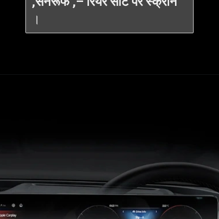
,सनरूफ ,– रियर सीट पर स्क्रीन
।