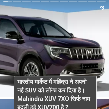
भारतीय मार्केट में महिंद्रा ने अपनी
नई SUV को लॉन्च कर दिया है।
Mahindra XUV 7XO सिर्फ नाम
बदली हुई XUV700 है ?