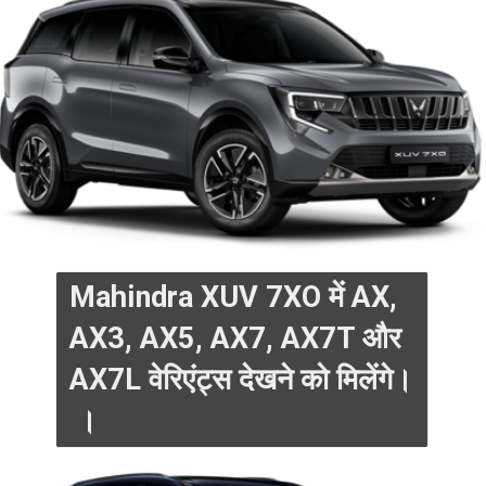
Mahindra XUV 7XO में AX,
AX3, AX5, AX7, AX7T और
AX7L वेरिएंट्स देखने को मिलेंगे।
।