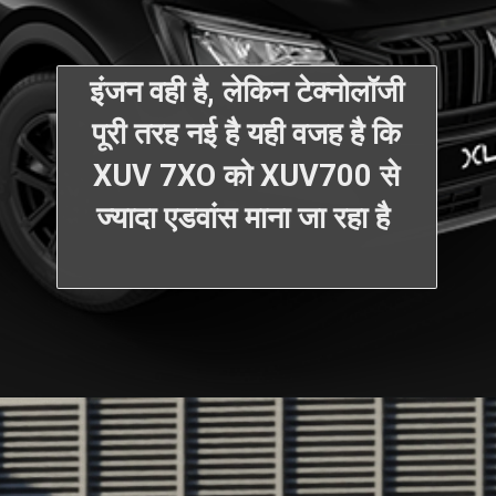
इंजन वही है, लेकिन टेक्नोलॉजी
पूरी तरह नई है यही वजह है कि
XUV 7XO को XUV700 से
ज्यादा एडवांस माना जा रहा है
Opening
https://samachardose.com/new-mahindra-xuv-7xo-features/