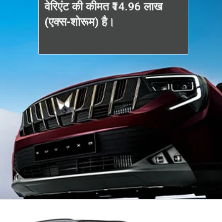
वेरिएंट की कीमत ₹14.96 लाख
(एक्स-शोरूम) है।