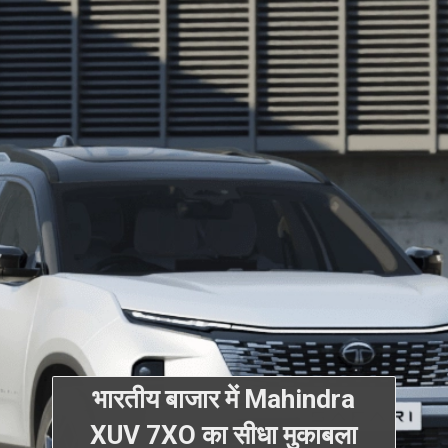
भारतीय बाजार में Mahindra
XUV 7XO का सीधा मुकाबला