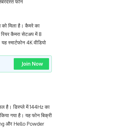
जबरदस्त फोन
 को मिला है। कैमरे का
रियर कैमरा सेटअप में 8
ै। यह स्मार्टफोन 4K वीडियो
Join Now
है। डिस्प्ले में 144Hz का
 किया गया है। यह फोन बिक्री
guang और Hello Powder