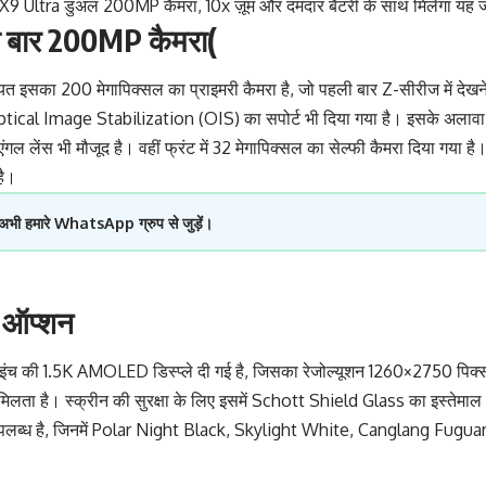
9 Ultra डुअल 200MP कैमरा, 10x ज़ूम और दमदार बैटरी के साथ मिलेगा यह 
ली बार 200MP कैमरा(
 इसका 200 मेगापिक्सल का प्राइमरी कैमरा है, जो पहली बार Z-सीरीज में देखने
Optical Image Stabilization (OIS) का सपोर्ट भी दिया गया है। इसके अलावा 
ंगल लेंस भी मौजूद है। वहीं फ्रंट में 32 मेगापिक्सल का सेल्फी कैमरा दिया गया ह
है।
 अभी हमारे WhatsApp ग्रुप से जुड़ें।
र ऑप्शन
ंच की 1.5K AMOLED डिस्प्ले दी गई है, जिसका रेजोल्यूशन 1260×2750 पिक्सल 
मिलता है। स्क्रीन की सुरक्षा के लिए इसमें Schott Shield Glass का इस्तेमाल
 उपलब्ध है, जिनमें Polar Night Black, Skylight White, Canglang Fu