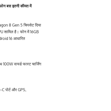
फोन बस इतनी कीमत में
ragon 8 Gen 5 चिपसेट दिया
PU शामिल है। फोन में 16GB
droid 16 आधारित
 100W वायर्ड फास्ट चार्जिंग
e-C पोर्ट और GPS,