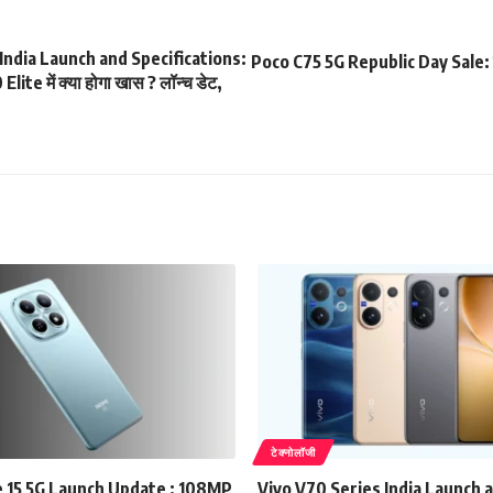
India Launch and Specifications:
Poco C75 5G Republic Day Sale: 
ite में क्या होगा खास ? लॉन्च डेट,
टेक्नोलॉजी
 15 5G Launch Update : 108MP
Vivo V70 Series India Launch 