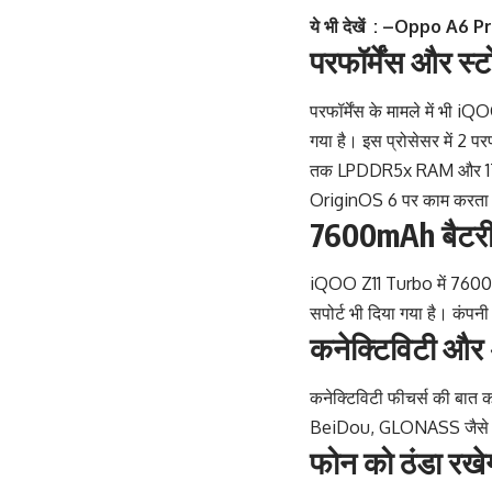
ये भी देखें : –
Oppo A6 Pro 5
परफॉर्मेंस और स्ट
परफॉर्मेंस के मामले में 
गया है। इस प्रोसेसर में 2
तक LPDDR5x RAM और 1TB तक
OriginOS 6 पर काम करता 
7600mAh बैटरी 
iQOO Z11 Turbo में 7600mAh
सपोर्ट भी दिया गया है। कंपन
कनेक्टिविटी और 
कनेक्टिविटी फीचर्स की बात 
BeiDou, GLONASS जैसे कने
फोन को ठंडा रख