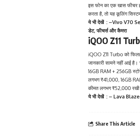
इस फोन का एक खास फीचर इसक
करता है, तो यह कूलिंग सिस
ये भी देखें : –
Vivo V70 Ser
डेट, फीचर्स और कैमरा
iQOO Z11 Turbo
iQOO
Z11 Turbo को फिलहाल
जानकारी सामने नहीं आई है।
16GB RAM + 256GB स्टोरे
लगभग ₹41,000, 16GB RAM 
कीमत लगभग ₹52,000 रखी 
ये भी देखें : –
Lava Blaze 
Share This Article