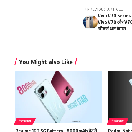
PREVIOUS ARTICLE
Vivo V70 Series 
Vivo V70 और V70 El
फीचर्स और कैमरा
You Might also Like
टेक्नोलॉजी
टेक्नोलॉजी
Realme 16T 5G Battery : 8000mAh बैटरी
Redmi Note