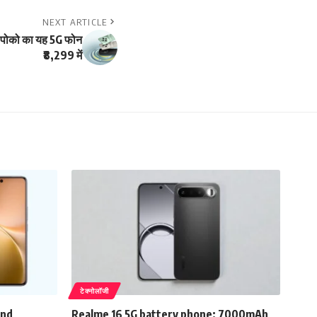
NEXT ARTICLE
पोको का यह 5G फोन
₹8,299 में
टेक्नोलॉजी
and
Realme 16 5G battery phone: 7000mAh