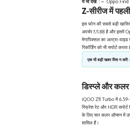
ये भी देखें : –
Oppo Find X
Z-सीरीज में पह
इस फोन की सबसे बड़ी खासियत
अपर्चर f/1.88 है और इसमें 
मेगापिक्सल का अल्ट्रा-वाइड ए
रिकॉर्डिंग को भी सपोर्ट करता 
एक भी बड़ी खबर मिस न करें!
डिस्प्ले और कल
iQOO Z11 Turbo में 6.59-इ
रिफ्रेश रेट और HDR सपोर्ट 
के लिए चार कलर ऑप्शन में
शामिल हैं।