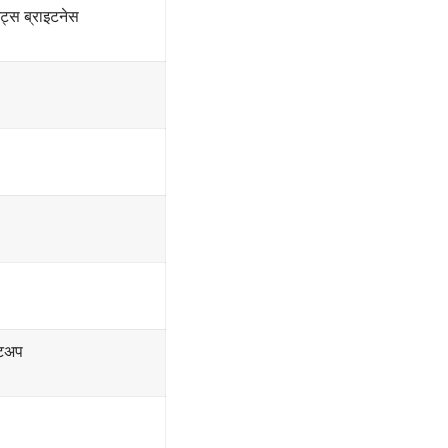
्स ब्राइटनेस
ेटअप