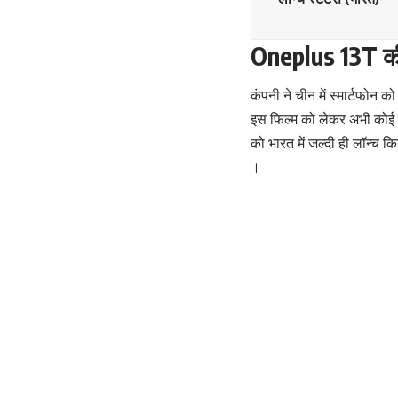
Oneplus 13T की 
कंपनी ने चीन में स्मार्टफोन को
इस फिल्म को लेकर अभी कोई क
को भारत में जल्दी ही लॉन्च 
।