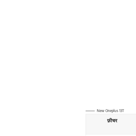
New Oneplus 13T
फ़ीचर