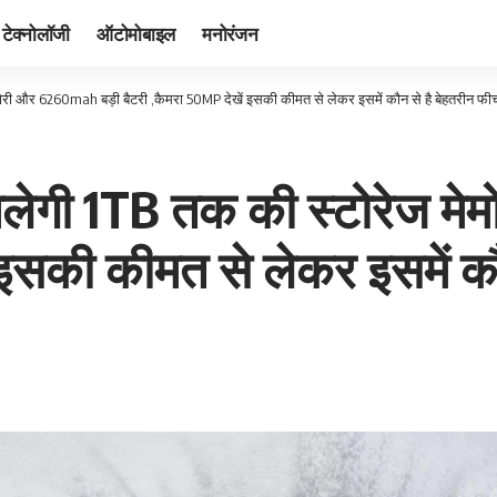
टेक्नोलॉजी
ऑटोमोबाइल
मनोरंजन
ोरी और 6260mah बड़ी बैटरी ,कैमरा 50MP देखें इसकी कीमत से लेकर इसमें कौन से है बेहतरीन फीच
िलेगी 1TB तक की स्टोरेज म
 इसकी कीमत से लेकर इसमें कौ