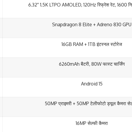
6.32″ 1.5K LTPO AMOLED, 120Hz रिफ्रेश रेट, 1600 निट
Snapdragon 8 Elite + Adreno 830 GPU
16GB RAM + 1TB इंटरनल स्टोरेज
6260mAh बैटरी, 80W फास्ट चार्जिंग
Android 15
50MP प्राइमरी + 50MP टेलीफोटो ड्यूल कैमरा स
16MP सेल्फी कैमरा