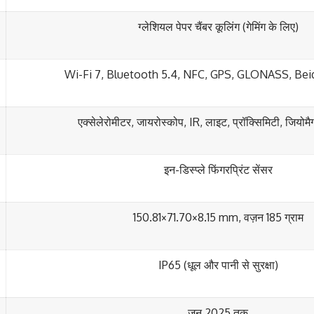
ग्लेशियल पेपर चैंबर कूलिंग (गेमिंग के लिए)
Wi-Fi 7, Bluetooth 5.4, NFC, GPS, GLONASS, Beid
एक्सेलेरोमीटर, जायरोस्कोप, IR, लाइट, प्रॉक्सिमिटी, जियोमै
इन-डिस्प्ले फिंगरप्रिंट सेंसर
150.81×71.70×8.15 mm, वज़न 185 ग्राम
IP65 (धूल और पानी से सुरक्षा)
जून 2025 तक