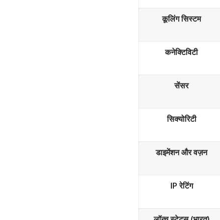
कूलिंग सिस्टम
कनेक्टिविटी
सेंसर
सिक्योरिटी
डाइमेंशन और वज़न
IP रेटिंग
लॉन्च स्टेटस (भारत)