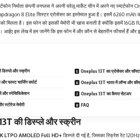
ार्टफोन निर्माता कंपनी
वनप्लस
ने अपनी घरेलू मार्केट चीन में अपने नए स्मार्टफो
 Snapdragon 8 Elite सिस्टर प्रोसेसर का इस्तेमाल हुआ है। इसमें 6260 mAh 
खने को मिलता है। इस फोन को इसकी मेमोरी भी खास बनाती है क्योंकि इसमें 16G
। आईए इस लेख में हम जानेंगे कि इस फोन में और कौन से बेहतरीन फीचर्स हैं और
स्प्ले और स्क्रीन
Oneplus 13T का प्रोसेसर और सॉफ्ट
र फास्ट चार्जिंग सपोर्ट
Oneplus 13T भारत में लॉन्च और की
स और स्पेसिफिकेशन
Oneplus 13T का कैमरा सेटअप
 स्टोरेज मेमोरी
FAQ
T की डिस्प्ले और स्क्रीन
5K LTPO AMOLED Full HD+
डिस्प्ले दी गई है, जिसका रिफ्रेश रेट 120