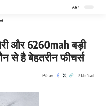
Aa
Font
Resizer
र्स
ेमोरी और 6260mah बड़ी
न से है बेहतरीन फीचर्स
8 Min Read
Share