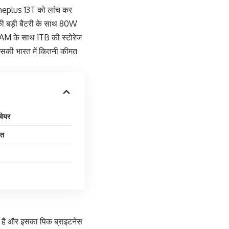
न Oneplus 13T को लांच कर
की बड़ी बैटरी के साथ 80W
B RAM के साथ 1TB की स्टोरेज
 इसकी भारत में कितनी कीमत
वेयर
मत
Hz है और इसका पिक ब्राइटनेस