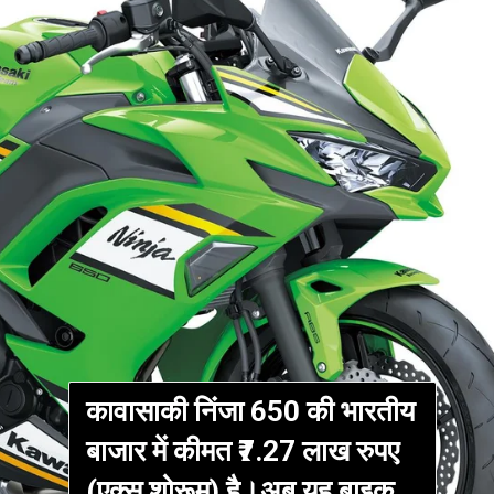
कावासाकी निंजा 650 की भारतीय
बाजार में कीमत ₹7.27 लाख रुपए
(एक्स शोरूम) है।अब यह बाइक