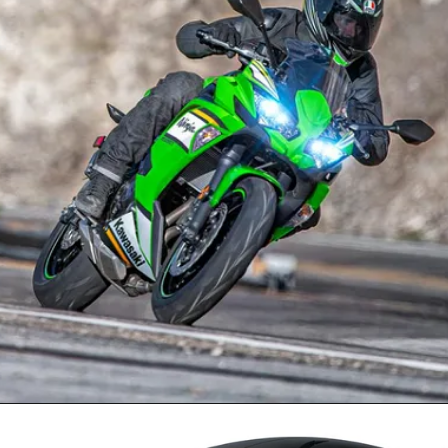
Opening
https://samachardose.com/2025-kawasaki-ninja-650/