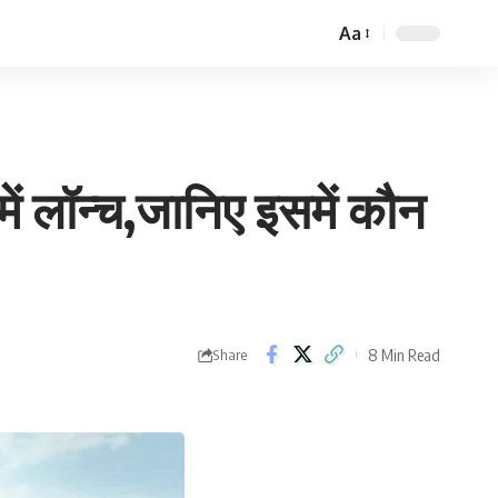
Aa
Font
Resizer
 लॉन्च,जानिए इसमें कौन
8 Min Read
Share