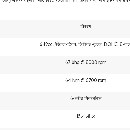
विवरण
649cc, पैरेलल-ट्विन, लिक्विड-कूल्ड, DOHC, 8-वाल
67 bhp @ 8000 rpm
64 Nm @ 6700 rpm
6-स्पीड गियरबॉक्स
15.4 लीटर