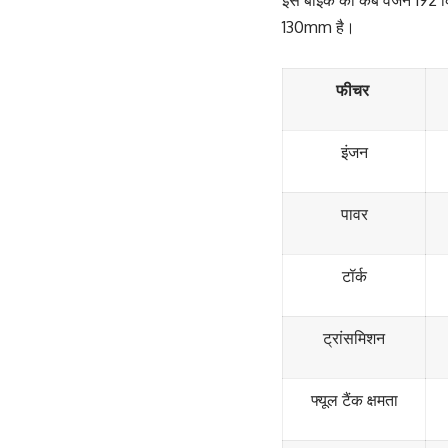
130mm है।
फीचर
इंजन
पावर
टॉर्क
ट्रांसमिशन
फ्यूल टैंक क्षमता