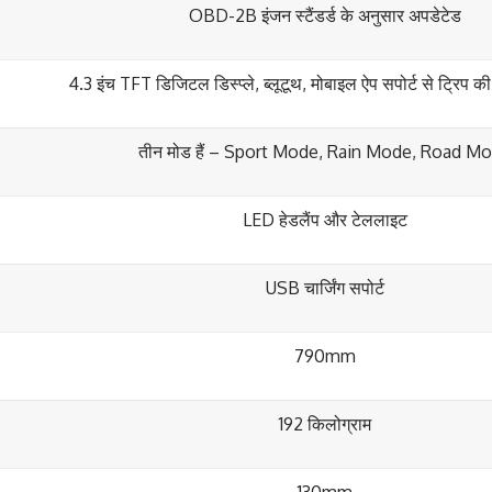
OBD-2B इंजन स्टैंडर्ड के अनुसार अपडेटेड
4.3 इंच TFT डिजिटल डिस्प्ले, ब्लूटूथ, मोबाइल ऐप सपोर्ट से ट्रिप क
तीन मोड हैं – Sport Mode, Rain Mode, Road M
LED हेडलैंप और टेललाइट
USB चार्जिंग सपोर्ट
790mm
192 किलोग्राम
130mm