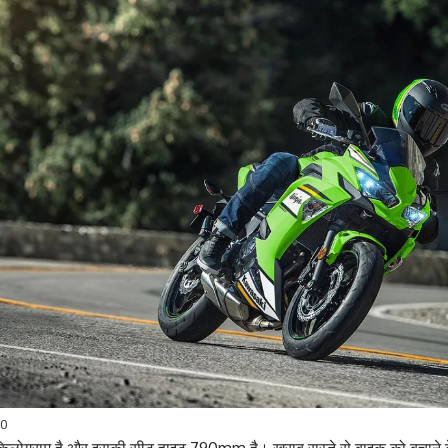
50
किलोग्राम है और इसकी सीट हाइट 790mm है। खराब रास्ते से बाइक को बचाने के ल