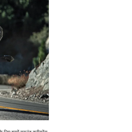
िए इसमें ग्राउंड क्लीयरेंस