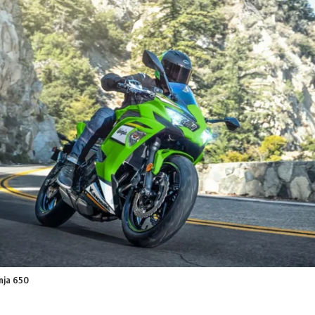
nja 650