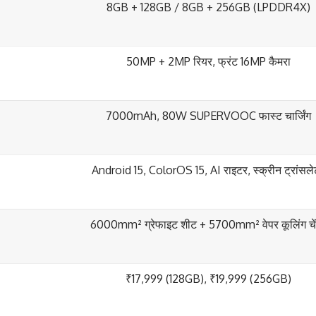
8GB + 128GB / 8GB + 256GB (LPDDR4X)
50MP + 2MP रियर, फ्रंट 16MP कैमरा
7000mAh, 80W SUPERVOOC फास्ट चार्जिंग
Android 15, ColorOS 15, AI राइटर, स्क्रीन ट्रांसले
6000mm² ग्रेफाइट शीट + 5700mm² वेपर कूलिंग चे
₹17,999 (128GB), ₹19,999 (256GB)