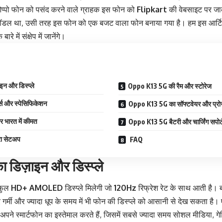
 ओप्पो फोन को पसंद करने वाले ग्राहक इस फोन को
Flipkart
की वेबसाइट पर जा
ॉडल था, उसी तरह इस फोन को एक बजट वाला फोन बनाया गया है। हम इस आर्टिकल 
े में संक्षेप में जानेंगे।
न और डिस्प्ले
Oppo K13 5G की रैम और स्टोरेज
स और स्पेसिफिकेशन
Oppo K13 5G का सॉफ्टवेयर और प्रो
भारत में कीमत
Oppo K13 5G बैटरी और चार्जिंग सपोर्
ा सेटअप
FAQ
डिज़ाइन और डिस्प्ले
फुल
HD+ AMOLED
डिस्प्ले मिलेगी जो
120Hz
रिफ्रेश रेट के साथ आती है।
 गर्मी और ज्यादा धूप के समय में भी फोन की डिस्प्ले को आसानी से देख सकता है। 
पने स्मार्टफोन का इस्तेमाल करते हैं, जिसमें सबसे ज्यादा समय सोशल मीडिया, गेम