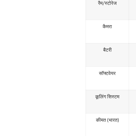
रैम/स्टोरेज
कैमरा
बैटरी
सॉफ्टवेयर
कूलिंग सिस्टम
कीमत (भारत)