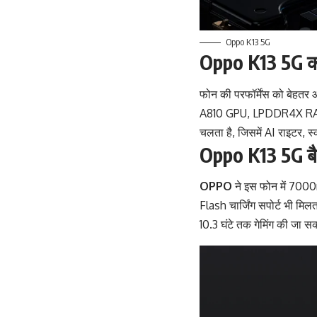
Oppo K13 5G
Oppo K13 5G का
फोन की परफॉर्मेंस को बेहत
A810 GPU, LPDDR4X RAM और
चलता है, जिसमें AI राइटर, स्क
Oppo K13 5G बैटर
OPPO
ने इस फोन में 700
Flash चार्जिंग सपोर्ट भी म
10.3 घंटे तक गेमिंग की जा स