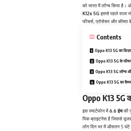
को भारत में लॉन्च किया है।
K12x 5G
इससे पहले वाला म
फीचर्स, प्रोसेसर और कीमत के बार
Contents
Oppo K13 5G का डिज़ाइ
Oppo K13 5G के फीचर्
Oppo K13 5G लॉन्च और 
Oppo K13 5G का कैमर
Oppo K13 5G का 
इस स्मार्टफोन में
6.6 इंच
की 
पिक ब्राइटनेस है जिससे यूजर
लोग दिन भर में औसतन 5 घंटे अ