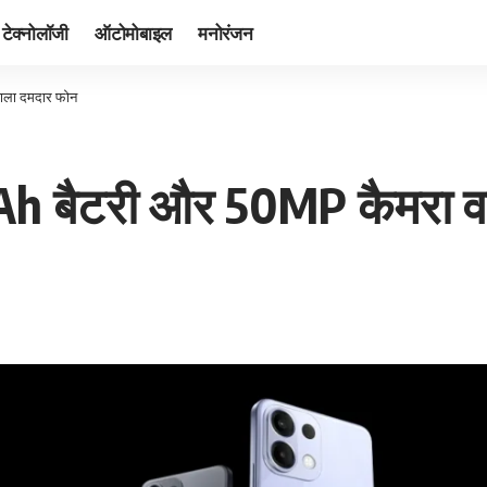
टेक्नोलॉजी
ऑटोमोबाइल
मनोरंजन
ाला दमदार फोन
 बैटरी और 50MP कैमरा व