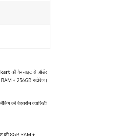
pkart
की वेबसाइट से ऑर्डर
8GB RAM + 256GB स्टोरेज।
ॉलिंग की बेहतरीन क्वालिटी
वेरिएंट की 8GB RAM +