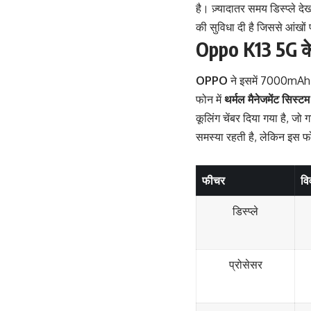
है। ज़्यादातर समय डिस्प्ले दे
की सुविधा दी है जिससे आंखों 
Oppo K13 5G के
OPPO
ने इसमें 7000mAh की
फोन में
थर्मल मैनेजमेंट सिस्टम
कूलिंग चेंबर दिया गया है, जो ग
समस्या रहती है, लेकिन इस फ
फीचर
वि
डिस्प्ले
प्रोसेसर