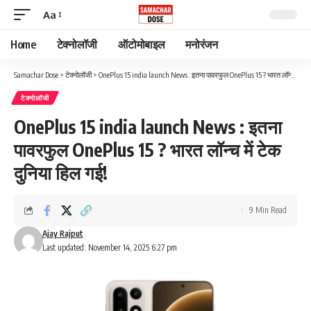
Aa
Font
Resizer
Home
टेक्नोलॉजी
ऑटोमोबाइल
मनोरंजन
Samachar Dose
>
टेक्नोलॉजी
>
OnePlus 15 india launch News : इतना पावरफुल OnePlus 15 ? भारत लॉन्च में टेक दुनिया हिल गई!
टेक्नोलॉजी
OnePlus 15 india launch News : इतना
पावरफुल OnePlus 15 ? भारत लॉन्च में टेक
दुनिया हिल गई!
9 Min Read
Ajay Rajput
Last updated: November 14, 2025 6:27 pm