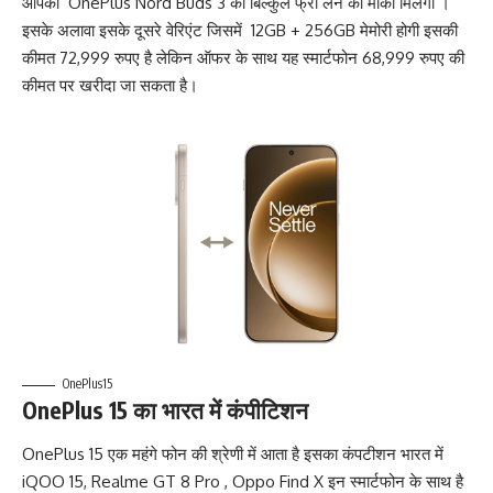
आपको OnePlus Nord Buds 3 को बिल्कुल फ्री लेने का मौका मिलेगा ।
इसके अलावा इसके दूसरे वेरिएंट जिसमें 12GB + 256GB मेमोरी होगी इसकी
कीमत 72,999 रुपए है लेकिन ऑफर के साथ यह स्मार्टफोन 68,999 रुपए की
कीमत पर खरीदा जा सकता है।
OnePlus15
OnePlus 15 का भारत में
कंपीटिशन
OnePlus 15 एक महंगे फोन की श्रेणी में आता है इसका कंपटीशन भारत में
iQOO 15
,
Realme GT 8 Pro
,
Oppo Find X
इन स्मार्टफोन के साथ है