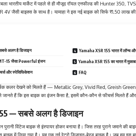
ुकाबला भारतीय मार्केट में पहले से ही मौजूद रॉयल एनफील्ड की Hunter 350, 
 जैसी बाइक्स के साथ है। यामाहा ने इस नई बाइक को सिर्फ ₹1.50 लाख की ए
से अलग है डिजाइन
Yamaha XSR 155 भारत में लॉन्च औ
T-15 जैसा Powerful इंजन
Yamaha XSR 155 का भारत में मुकाब
ीचर्स और स्पेसिफिकेशन
FAQ
्षक कलर देखने को मिलते हैं — Metallic Grey, Vivid Red, Greish Gre
से जानते हैं कि इस बाइक का इंजन कैसा है, इसमें कौन-कौन से फीचर्स मिलते है
5 — सबसे अलग है डिजाइन
 पुरानी विंटेज बाइक से इंस्पायर होकर बनाया है। जिस तरह पुराने जमाने की बा
इस बाइक में लिया गया है। यह एक नई रेट्रो डिजाइन-बेस्ड बाइक है। जब हम इस 