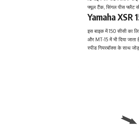
फ्यूल टैंक, सिंगल पीस फ्लैट
Yamaha XSR 15
इस बाइक में 150 सीसी का लिक
और MT-15 में भी दिया जाता
स्पीड गियरबॉक्स के साथ जोड