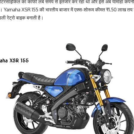
 मोटरसाइकिल का काफी लंबे समय से इंतजार कर रहा था और इसे अब
यामाहा
कंपनी 
ा है। Yamaha XSR 155 की भारतीय बाजार में एक्स-शोरूम कीमत ₹1.50 लाख तय
ंडली रेट्रो बाइक बनाती है।