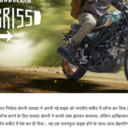
हीलर निर्माता कंपनी यामाहा ने अपनी नई बाइक को भारतीय मार्केट में लॉन्च कर द
न्च करने के लिए यामाहा कंपनी ने काफी लंबा इंतजार करवाया, लेकिन आखिरका
ार्केट में पेश कर ही दिया। यह एक पावरफुल बाइक होने के साथ-साथ बेहतरीन 