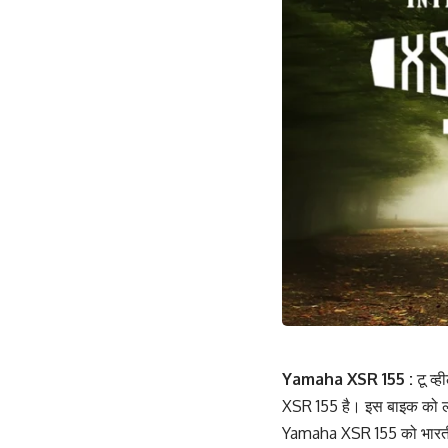
Yamaha XSR 155 :
टू व्
XSR 155 है। इस बाइक को लॉ
Yamaha XSR 155 को भारतीय म