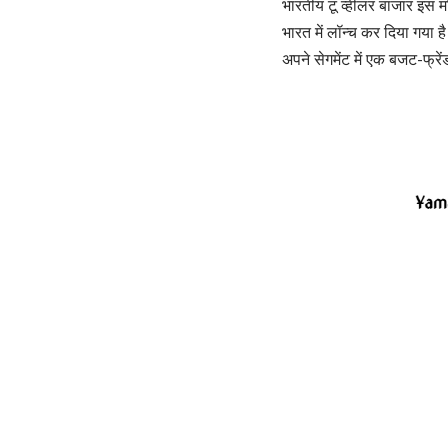
भारतीय टू व्हीलर बाजार इस
भारत में लॉन्च कर दिया गय
अपने सेगमेंट में एक बजट-फ्रे