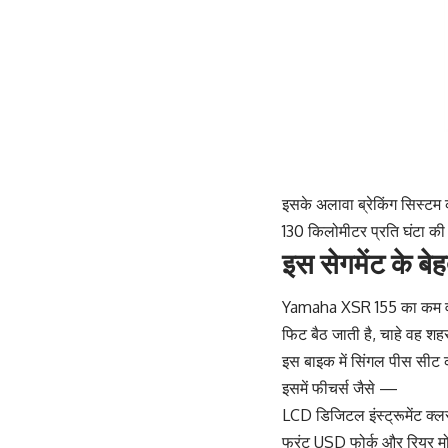
इसके अलावा ब्रेकिंग सिस्टम 
130 किलोमीटर प्रति घंटा की 
इस सेगमेंट के ब
Yamaha XSR 155 का कम वजन
फिट बैठ जाती है, चाहे वह शह
इस बाइक में सिंगल पीस सीट 
इसमें फीचर्स जैसे —
LCD डिजिटल इंस्ट्रूमेंट क्ल
फ्रंट USD फोर्क और रियर मो