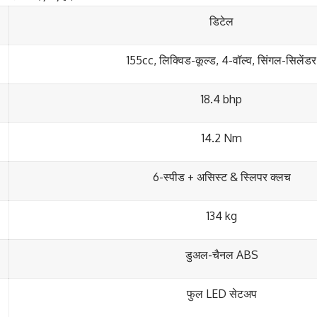
डिटेल
155cc, लिक्विड-कूल्ड, 4-वॉल्व, सिंगल-सिलेंडर
18.4 bhp
14.2 Nm
6-स्पीड + असिस्ट & स्लिपर क्लच
134 kg
डुअल-चैनल ABS
फुल LED सेटअप