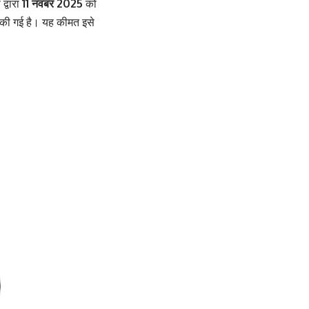
द्वारा
11 नवंबर 2025
को
 की गई है। यह कीमत इसे