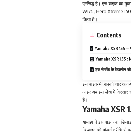
प्रसिद्ध है। इस बाइक का म
W175, Hero Xtreme 160R 4V
किया है।
Contents
Yamaha XSR 155 — सब
Yamaha XSR 155 : M
इस सेगमेंट के बेहतरीन फ
इस बाइक में आपको चार आकर
आइए अब इस लेख में विस्तार 
है।
Yamaha XSR 15
यामाहा ने इस बाइक का डिजाइन
डिजाइन को मॉडर्न तरीके से 