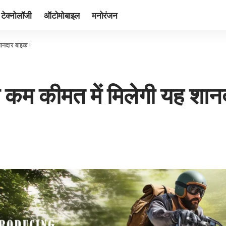
टेक्नोलॉजी
ऑटोमोबाइल
मनोरंजन
ानदार बाइक !
म कीमत में मिलेगी यह शानद