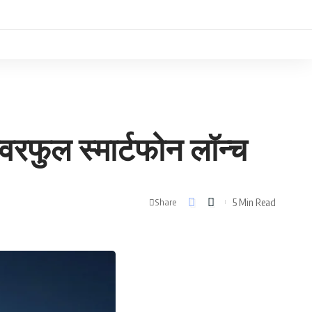
फुल स्मार्टफोन लॉन्च
5 Min Read
Share