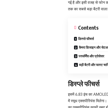
गई है और इसी वजह से फोन काफी 
तक का सबसे बड़ा बैटरी वाला 
Contents
डिस्प्ले फीचर्स
कैमरा डिजाइन और सेटअ
परफॉर्मेंस और प्रोसेसर
बड़ी बैटरी और फास्ट चार्ज
डिस्प्ले फीचर्स
इसमें 6.83 इंच का AMOLED डि
में स्मूथ एक्सपीरियंस मिलेग
का एक्सपीरियंस काफी स्मूद ह