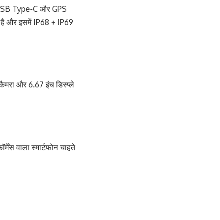
5.4, USB Type-C और GPS
या है और इसमें IP68 + IP69
मरा और 6.67 इंच डिस्प्ले
मेंस वाला स्मार्टफोन चाहते