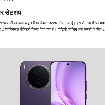
और सेटअप
 सेटअप की तो इसमें ड्यूल रियर कैमरा सेटअप दिया गया है। इस सेटअप में 50 मेग
2 मेगापिक्सल सेकेंडरी कैमरा दिया गया है। वीडियो कॉलिंग और सेल्फी के लिए 3