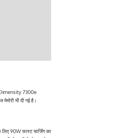
k Dimensity 7300e
मेमोरी भी दी गई है।
के लिए 90W फास्ट चार्जिंग का