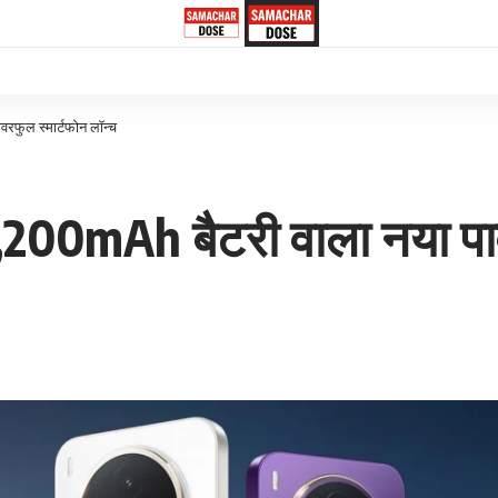
रफुल स्मार्टफोन लॉन्च
00mAh बैटरी वाला नया पावर