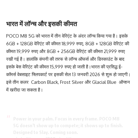
भारत में लॉन्च और इसकी कीमत
POCO M8 5G को भारत में तीन वेरिएंट के अंदर लॉन्च किया गया है। इसके
6GB + 128GB वेरिएंट की कीमत 18,999 रुपए, 8GB + 128GB वेरिएंट की
कीमत 19,999 रुपए और 8GB + 256GB वेरिएंट की कीमत 21,999 रुपए
रखी गई है। हालांकि कंपनी की तरफ से लॉन्च ऑफर्स और डिस्काउंट के बाद
इसके बेस वेरिएंट की कीमत 15,999 रुपए हो जाती है।भारत की प्रसिद्ध ई-
कॉमर्स वेबसाइट
फ्लिपकार्ट
पर इसकी सेल 13 जनवरी 2026 से शुरू हो जाएगी।
इसे तीन कलर Carbon Black, Frost Silver और Glacial Blue ऑप्शन
में खरीदा जा सकता है।
Power in your palm. Focus in every frame. POCO M8
5G doesn’t show up to compete; it shows up to finish.
Designed to Slay. Coming soon.