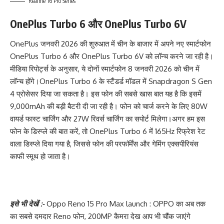
Realme 16 Pro Series
OnePlus Turbo 6 और OnePlus Turbo 6V
OnePlus जनवरी 2026 की शुरुआत में चीन के बाजार में अपने नए स्मार्टफोन
OnePlus Turbo 6 और OnePlus Turbo 6V को लॉन्च करने जा रही है।
मीडिया रिपोर्ट्स के अनुसार, ये दोनों स्मार्टफोन 8 जनवरी 2026 को चीन में
लॉन्च होंगे।
OnePlus Turbo 6 के स्टैंडर्ड मॉडल में Snapdragon S Gen
4 प्रोसेसर दिया जा सकता है। इस फोन की सबसे खास बात यह है कि इसमें
9,000mAh की बड़ी बैटरी दी जा रही है। फोन को चार्ज करने के लिए 80W
वायर्ड फास्ट चार्जिंग और 27W रिवर्स चार्जिंग का सपोर्ट मिलेगा।
अगर हम इस
फोन के डिस्प्ले की बात करें, तो OnePlus Turbo 6 में 165Hz रिफ्रेश रेट
वाला डिस्प्ले दिया गया है, जिससे फोन की परफॉर्मेंस और गेमिंग एक्सपीरियंस
काफी स्मूथ हो जाता है।
इसे भी देखें :-
Oppo Reno 15 Pro Max launch : OPPO का अब तक
का सबसे दमदार Reno फोन, 200MP कैमरा देख आप भी चौंक जाएंगे