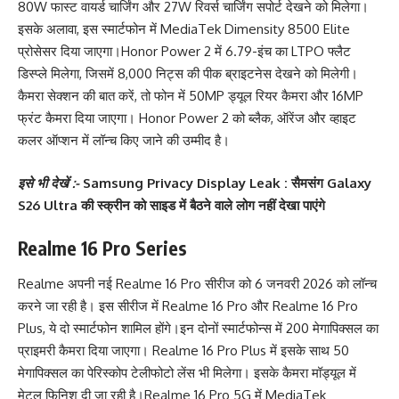
80W फास्ट वायर्ड चार्जिंग और 27W रिवर्स चार्जिंग सपोर्ट देखने को मिलेगा।
इसके अलावा, इस स्मार्टफोन में MediaTek Dimensity 8500 Elite
प्रोसेसर दिया जाएगा।
Honor Power 2 में 6.79-इंच का LTPO फ्लैट
डिस्प्ले मिलेगा, जिसमें 8,000 निट्स की पीक ब्राइटनेस देखने को मिलेगी।
कैमरा सेक्शन की बात करें, तो फोन में 50MP ड्यूल रियर कैमरा और 16MP
फ्रंट कैमरा दिया जाएगा। Honor Power 2 को ब्लैक, ऑरेंज और व्हाइट
कलर ऑप्शन में लॉन्च किए जाने की उम्मीद है।
इसे भी देखें :-
Samsung Privacy Display Leak : सैमसंग Galaxy
S26 Ultra की स्क्रीन को साइड में बैठने वाले लोग नहीं देखा पाएंगे
Realme 16 Pro Series
Realme अपनी नई Realme 16 Pro सीरीज को 6 जनवरी 2026 को लॉन्च
करने जा रही है। इस सीरीज में Realme 16 Pro और Realme 16 Pro
Plus, ये दो स्मार्टफोन शामिल होंगे।
इन दोनों स्मार्टफोन्स में 200 मेगापिक्सल का
प्राइमरी कैमरा दिया जाएगा। Realme 16 Pro Plus में इसके साथ 50
मेगापिक्सल का पेरिस्कोप टेलीफोटो लेंस भी मिलेगा। इसके कैमरा मॉड्यूल में
मेटल फिनिश दी जा रही है।
Realme 16 Pro 5G में MediaTek